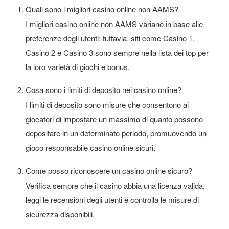
Quali sono i migliori casino online non AAMS?
I migliori casino online non AAMS variano in base alle
preferenze degli utenti; tuttavia, siti come Casino 1,
Casino 2 e Casino 3 sono sempre nella lista dei top per
la loro varietà di giochi e bonus.
Cosa sono i limiti di deposito nei casino online?
I limiti di deposito sono misure che consentono ai
giocatori di impostare un massimo di quanto possono
depositare in un determinato periodo, promuovendo un
gioco responsabile
casino online sicuri
.
Come posso riconoscere un casino online sicuro?
Verifica sempre che il casino abbia una licenza valida,
leggi le recensioni degli utenti e controlla le misure di
sicurezza disponibili.