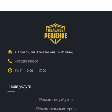
г. Гомель, ул. Гомельская, 62 (2 этаж)
+375293990300
Пн-Пт :
9:00 — 17:00
Наши услуги
Ремонт ноутбуков
Ремонт компьютеров