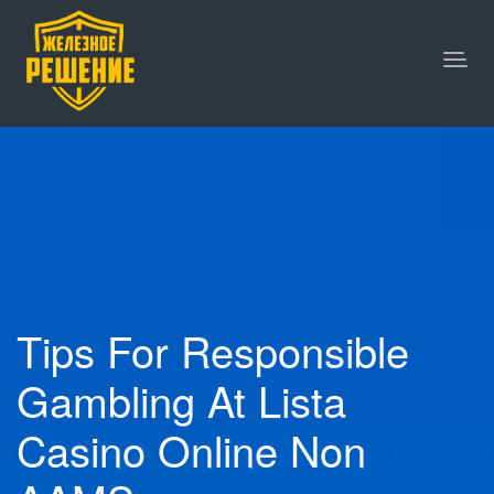
Tips For Responsible
Gambling At Lista
Casino Online Non