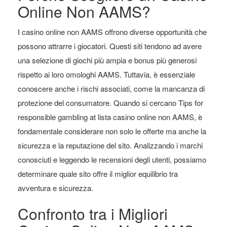
Online Non AAMS?
I casino online non AAMS offrono diverse opportunità che
possono attrarre i giocatori. Questi siti tendono ad avere
una selezione di giochi più ampia e bonus più generosi
rispetto ai loro omologhi AAMS. Tuttavia, è essenziale
conoscere anche i rischi associati, come la mancanza di
protezione del consumatore. Quando si cercano
Tips for
responsible gambling at lista casino online non AAMS
, è
fondamentale considerare non solo le offerte ma anche la
sicurezza e la reputazione del sito. Analizzando i marchi
conosciuti e leggendo le recensioni degli utenti, possiamo
determinare quale sito offre il miglior equilibrio tra
avventura e sicurezza.
Confronto tra i Migliori