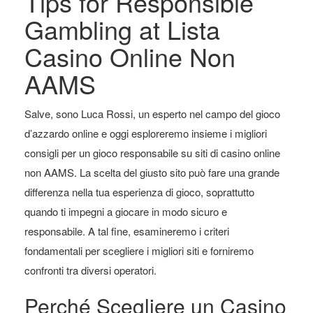
Tips for Responsible
Gambling at Lista
Casino Online Non
AAMS
Salve, sono Luca Rossi, un esperto nel campo del gioco
d’azzardo online e oggi esploreremo insieme i migliori
consigli per un gioco responsabile su siti di casino online
non AAMS. La scelta del giusto sito può fare una grande
differenza nella tua esperienza di gioco, soprattutto
quando ti impegni a giocare in modo sicuro e
responsabile. A tal fine, esamineremo i criteri
fondamentali per scegliere i migliori siti e forniremo
confronti tra diversi operatori.
Perché Scegliere un Casino