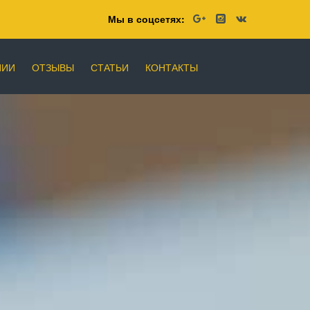
Мы в соцсетях:
НИИ
ОТЗЫВЫ
СТАТЬИ
КОНТАКТЫ