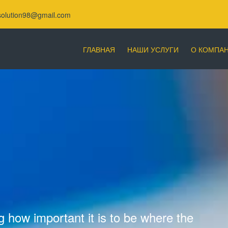
solution98@gmail.com
ГЛАВНАЯ
НАШИ УСЛУГИ
О КОМПА
 how important it is to be where the