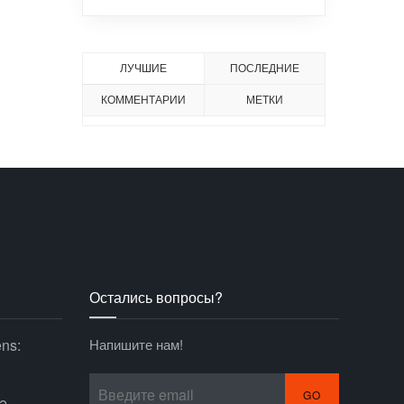
ЛУЧШИЕ
ПОСЛЕДНИЕ
КОММЕНТАРИИ
МЕТКИ
Остались вопросы?
ens:
Напишите нам!
GO
də