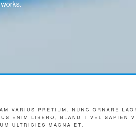
 works.
AM VARIUS PRETIUM. NUNC ORNARE LAO
S ENIM LIBERO, BLANDIT VEL SAPIEN V
UM ULTRICIES MAGNA ET.
Tainted Kangaroo