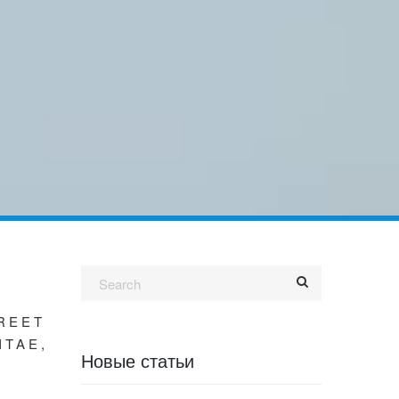
REET
ITAE,
Новые статьи