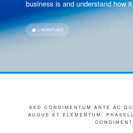
business is and understand how it
| WORKPLACE
SED CONDIMENTUM ANTE AC QU
AUGUE ET ELEMENTUM. PHASELLU
CONDIMENT
Remote Autumn