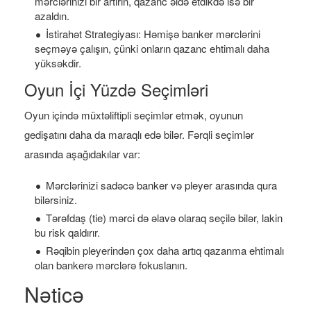
mərclərinizi bir artırın, qazanc əldə etdikdə isə bir
azaldın.
İstirahət Strategiyası:
Həmişə banker mərclərini
seçməyə çalışın, çünki onların qazanc ehtimalı daha
yüksəkdir.
Oyun İçi Yüzdə Seçimləri
Oyun içində müxtəliftipli seçimlər etmək, oyunun
gedişatını daha da maraqlı edə bilər. Fərqli seçimlər
arasında aşağıdakılar var:
Mərclərinizi sadəcə banker və pleyer arasında qura
bilərsiniz.
Tərəfdaş (tie) mərci də əlavə olaraq seçilə bilər, lakin
bu risk qaldırır.
Rəqibin pleyerindən çox daha artıq qazanma ehtimalı
olan bankerə mərclərə fokuslanın.
Nəticə