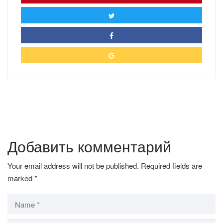
Добавить комментарий
Your email address will not be published.
Required fields are
marked
*