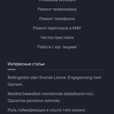
Ремонт телевизоров
Ремонт телефонов
Ремонт принтеров и МФУ
Чистка приставок
Работа с юр. лицами
Интересные статьи
Bettingsidor utan Svensk Licens: Engagemang med
Gamare
Mostbet basketbol mərclərində statistikanın rolu:
Qazanma şanslarını artırmaq
Роль геймификации в опыте 1win казино