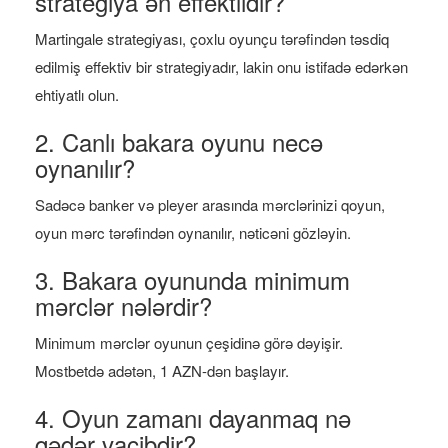
strategiya ən effektlidir?
Martingale strategiyası, çoxlu oyunçu tərəfindən təsdiq
edilmiş effektiv bir strategiyadır, lakin onu istifadə edərkən
ehtiyatlı olun.
2. Canlı bakara oyunu necə
oynanılır?
Sadəcə banker və pleyer arasında mərclərinizi qoyun,
oyun mərc tərəfindən oynanılır, nəticəni gözləyin.
3. Bakara oyununda minimum
mərclər nələrdir?
Minimum mərclər oyunun çeşidinə görə dəyişir.
Mostbetdə adətən, 1 AZN-dən başlayır.
4. Oyun zamanı dayanmaq nə
qədər vacibdir?