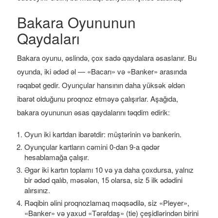
Bakara Oyununun
Qaydaları
Bakara oyunu, əslində, çox sadə qaydalara əsaslanır. Bu
oyunda, iki ədəd əl — «Bacarı» və «Banker» arasında
rəqabət gedir. Oyunçular hansının daha yüksək əldən
ibarət olduğunu proqnoz etməyə çalışırlar. Aşağıda,
bakara oyununun əsas qaydalarını təqdim edirik:
Oyun iki kartdan ibarətdir: müştərinin və bankerin.
Oyunçular kartların cəmini 0-dan 9-a qədər
hesablamağa çalışır.
Əgər iki kartın toplamı 10 və ya daha çoxdursa, yalnız
bir ədəd qalıb, məsələn, 15 olarsa, siz 5 ilk ədədini
alırsınız.
Rəqibin əlini proqnozlamaq məqsədilə, siz «Pleyer»,
«Banker» və yaxud «Tərəfdaş» (tie) çeşidlərindən birini