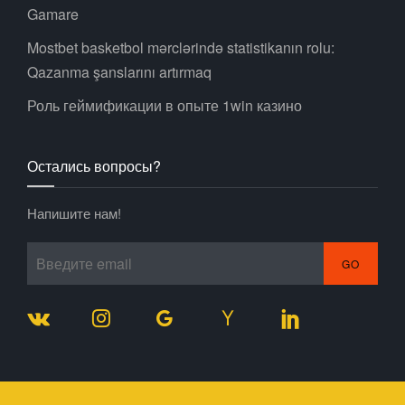
Gamare
Mostbet basketbol mərclərində statistikanın rolu:
Qazanma şanslarını artırmaq
Роль геймификации в опыте 1win казино
Остались вопросы?
Напишите нам!
GO