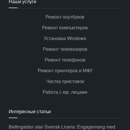
Наши услуги
Ремонт ноутбуков
Ремонт компьютеров
Установка Windows
Ремонт телевизоров
Ремонт телефонов
Ремонт принтеров и МФУ
Чистка приставок
Работа с юр. лицами
Интересные статьи
Bettingsidor utan Svensk Licens: Engagemang med