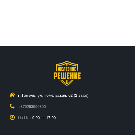
г. Гомель, ул. Гомельская, 62 (2 этаж)
+375293990300
Пн-Пт :
9:00 — 17:00