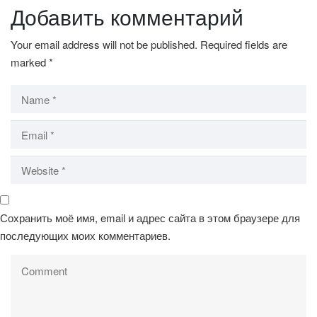
Добавить комментарий
Your email address will not be published.
Required fields are
marked
*
Сохранить моё имя, email и адрес сайта в этом браузере для
последующих моих комментариев.