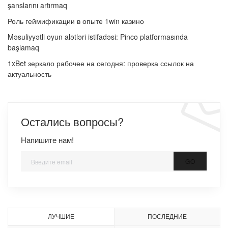
şanslarını artırmaq
Роль геймификации в опыте 1win казино
Məsuliyyətli oyun alətləri istifadəsi: Pinco platformasında
başlamaq
1xBet зеркало рабочее на сегодня: проверка ссылок на
актуальность
Остались вопросы?
Напишите нам!
GO
ЛУЧШИЕ
ПОСЛЕДНИЕ